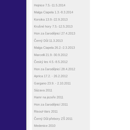
Hejnice 7.5.-11.5.2014
Malga Ciapela 1.3.-8.3.2014
Korsika 13.9.-22.9.2013
Krušné hory 7.5.-12.5.2013
Hon za čarodějnicí 27.4.2013
Černý Důl 11.3.2013
Malga Ciapela 26.2.-2.3.2013
Marcelli 21.9.-30.9.2012
Český les 4.5.-8.5.2012
Hon za čarodějnicí 28.4.2012
Aprica 17.2. - 26.2.2012
Gargano 23.9. - 2.10.2011
Sázava 2011
Hamr na jezeře 2011
Hon za čarodějnicí 2011
Risoul-Vars 2011
Černý Důl přebory ZŠ 2011
Medenice 2010