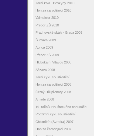
Jarní kola - Beskydy 2010
Hon za čarodějnicí 2010
Valmeinier 2010
Přebor ZŠ 2010
Prachovské skály - Brada 2009
Šumava 2009
Aprica 2009
Přebor ZŠ 2009
Hluboká n. Vltavou 2008
Sázava 2008
Jarní cykl. soustředění
Hon za čarodějnicí 2008
Černý Důl přebory 2008
Amade 2008
19. ročník Houšteckého nanukáče
Podzimní cykl. soustředění
Chlumětín (Svratka) 2007
Hon za čarodejnicí 2007