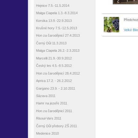
Hejnice 7.5.-11.5.2014
Malga Ciapela 1.3.-8.3.2014
Předchoz
Korsika 13.9.-22.9.2013
Krušné hory 7.5.-12.5.2013
Velké Bil
Hon za čarodějnicí 27.4.2013
Černý Důl 11.3.2013
Malga Ciapela 26.2.-2.3.2013
Marcelli 21.9.-30.9.2012
Český les 4.5.-8.5.2012
Hon za čarodějnicí 28.4.2012
Aprica 17.2. - 26.2.2012
Gargano 23.9. - 2.10.2011
Sázava 2011
Hamr na jezeře 2011
Hon za čarodějnicí 2011
Risoul-Vars 2011
Černý Důl přebory ZŠ 2011
Medenice 2010