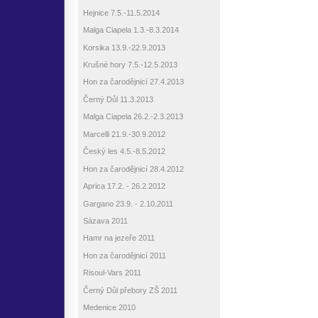
Hejnice 7.5.-11.5.2014
Malga Ciapela 1.3.-8.3.2014
Korsika 13.9.-22.9.2013
Krušné hory 7.5.-12.5.2013
Hon za čarodějnicí 27.4.2013
Černý Důl 11.3.2013
Malga Ciapela 26.2.-2.3.2013
Marcelli 21.9.-30.9.2012
Český les 4.5.-8.5.2012
Hon za čarodějnicí 28.4.2012
Aprica 17.2. - 26.2.2012
Gargano 23.9. - 2.10.2011
Sázava 2011
Hamr na jezeře 2011
Hon za čarodějnicí 2011
Risoul-Vars 2011
Černý Důl přebory ZŠ 2011
Medenice 2010